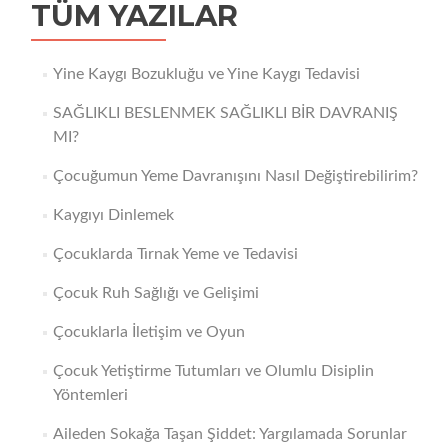
TÜM YAZILAR
Yine Kaygı Bozukluğu ve Yine Kaygı Tedavisi
SAĞLIKLI BESLENMEK SAĞLIKLI BİR DAVRANIŞ
MI?
Çocuğumun Yeme Davranışını Nasıl Değiştirebilirim?
Kaygıyı Dinlemek
Çocuklarda Tırnak Yeme ve Tedavisi
Çocuk Ruh Sağlığı ve Gelişimi
Çocuklarla İletişim ve Oyun
Çocuk Yetiştirme Tutumları ve Olumlu Disiplin
Yöntemleri
Aileden Sokağa Taşan Şiddet: Yargılamada Sorunlar