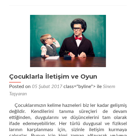
Çocuklarla İletişim ve Oyun
Posted on
05 Şubat 2017
class="byline"> ile
Sinem
Taşyaran
Çocuklarımızın kelime hazneleri biz ler kadar gelişmiş
değildir. Kendilerini tanıma süreçleri de devam
ettiğinden, duygularını ve düşüncelerini tam olarak
ifade edemeyebilirler. Her türlü duygusal ve fiziksel
larının karşılanması için, sizinle iletişim kurmaya
çalışırlar. Bunun için kimi zaman ağlayarak ve/veya