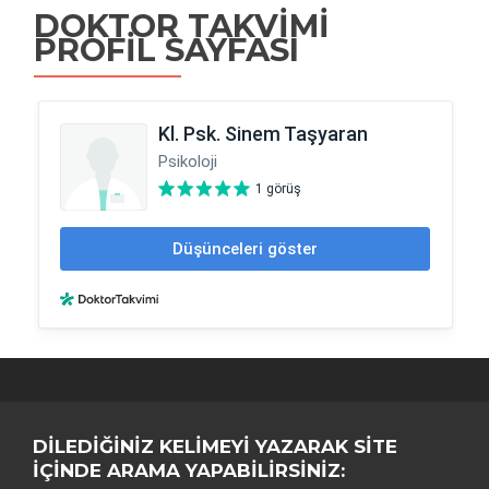
DOKTOR TAKVIMI
PROFIL SAYFASI
DILEDIĞINIZ KELIMEYI YAZARAK SITE
IÇINDE ARAMA YAPABILIRSINIZ: