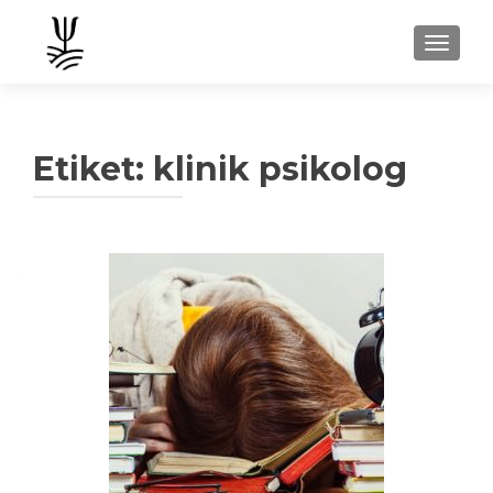
NAVIGA
Etiket: klinik psikolog
Yazı
dolaşımı