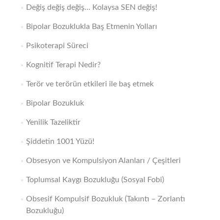
Değiş değiş değiş… Kolaysa SEN değiş!
Bipolar Bozuklukla Baş Etmenin Yolları
Psikoterapi Süreci
Kognitif Terapi Nedir?
Terör ve terörün etkileri ile baş etmek
Bipolar Bozukluk
Yenilik Tazeliktir
Şiddetin 1001 Yüzü!
Obsesyon ve Kompulsiyon Alanları / Çeşitleri
Toplumsal Kaygı Bozukluğu (Sosyal Fobi)
Obsesif Kompulsif Bozukluk (Takıntı – Zorlantı
Bozukluğu)