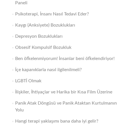
Paneli
Psikoterapi, İnsanı Nasıl Tedavi Eder?
Kaygı (Anksiyete) Bozuklukları
Depresyon Bozuklukları
Obsesif Kompulsif Bozukluk
Ben öfkelenmiyorum! İnsanlar beni öfkelendiriyor!
İçe kapanıklarla nasıl ilgilenilmeli?
LGBTİ Olmak
İlişkiler, İhtiyaçlar ve Harika bir Kısa Film Üzerine
Panik Atak Döngüsü ve Panik Ataktan Kurtulmanın
Yolu
Hangi terapi yaklaşımı bana daha iyi gelir?