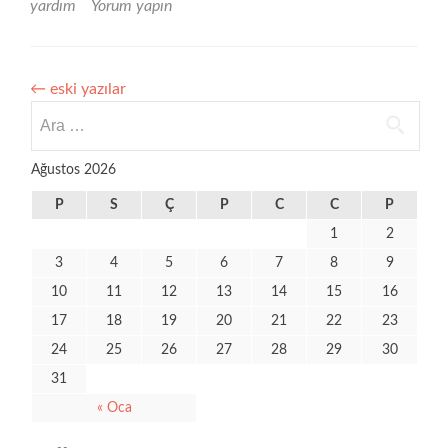
yardım
Yorum yapın
←
eski yazılar
Arama:
Ağustos 2026
P
S
Ç
P
C
C
P
1
2
3
4
5
6
7
8
9
10
11
12
13
14
15
16
17
18
19
20
21
22
23
24
25
26
27
28
29
30
31
« Oca