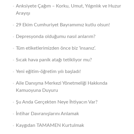
Anksiyete Çağım – Korku, Umut, Yılgınlık ve Huzur
Arayışı
29 Ekim Cumhuriyet Bayramımız kutlu olsun!
Depresyonda olduğumu nasıl anlarım?
Tüm etiketlerimizden önce biz ‘insanız’.
Sıcak hava panik atağı tetikliyor mu?
Yeni eğitim-öğretim yılı başladı!
Aile Danışma Merkezi Yönetmeliği Hakkında
Kamuoyuna Duyuru
Şu Anda Gerçekten Neye İhtiyacın Var?
İntihar Davranışlarını Anlamak
Kaygıdan TAMAMEN Kurtulmak